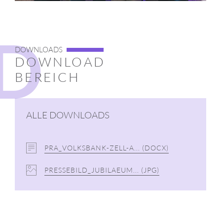
D
DOWNLOADS
DOWNLOAD
BEREICH
ALLE DOWNLOADS
PRA_VOLKSBANK-ZELL-A...
(DOCX)
PRESSEBILD_JUBILAEUM...
(JPG)