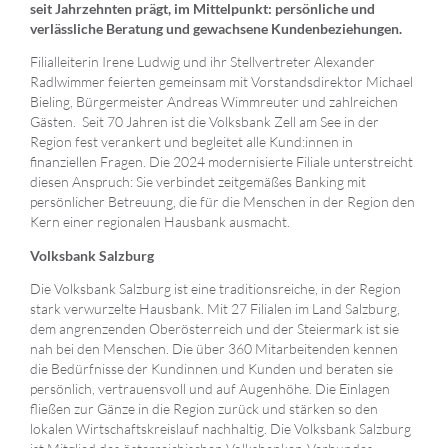
seit Jahrzehnten prägt, im Mittelpunkt: persönliche und
verlässliche Beratung und gewachsene Kundenbeziehungen.
Filialleiterin Irene Ludwig und ihr Stellvertreter Alexander
Radlwimmer feierten gemeinsam mit Vorstandsdirektor Michael
Bieling, Bürgermeister Andreas Wimmreuter und zahlreichen
Gästen. Seit 70 Jahren ist die Volksbank Zell am See in der
Region fest verankert und begleitet alle Kund:innen in
finanziellen Fragen. Die 2024 modernisierte Filiale unterstreicht
diesen Anspruch: Sie verbindet zeitgemäßes Banking mit
persönlicher Betreuung, die für die Menschen in der Region den
Kern einer regionalen Hausbank ausmacht.
Volksbank Salzburg
Die Volksbank Salzburg ist eine traditionsreiche, in der Region
stark verwurzelte Hausbank. Mit 27 Filialen im Land Salzburg,
dem angrenzenden Oberösterreich und der Steiermark ist sie
nah bei den Menschen. Die über 360 Mitarbeitenden kennen
die Bedürfnisse der Kundinnen und Kunden und beraten sie
persönlich, vertrauensvoll und auf Augenhöhe. Die Einlagen
fließen zur Gänze in die Region zurück und stärken so den
lokalen Wirtschaftskreislauf nachhaltig. Die Volksbank Salzburg