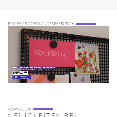
PICKER PR GOES LANDESPREIS 2026
NEWSROOM
NEUIGKEITEN BEI