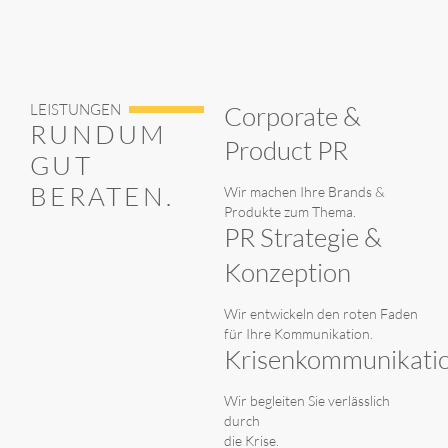
LEISTUNGEN
Corporate &
RUNDUM
Product PR
GUT
BERATEN.
Wir machen Ihre Brands &
Produkte zum Thema.
PR Strategie &
Konzeption
Wir entwickeln den roten Faden
für Ihre Kommunikation.
Krisenkommunikati
Wir begleiten Sie verlässlich
durch
die Krise.