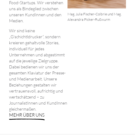
Food-Startups. Wir verstehen
uns als Bindeglied zwischen
Mag. Julia Fischer-Colbrie und Mag.
unseren KundInnen und den
Alexandra Picker-Rußwurm
Medien.
Wir sind keine
„G’schichtldrucker“, sondern
kreieren gehaltvolle Stories,
individuell für jedes
Unternehmen und abgestimmt
auf die jeweilige Zielgruppe.
Dabei bedienen wir uns der
gesamten Klaviatur der Presse-
und Medienarbeit. Unsere
Beziehungen gestalten wir
vertrauensvoll, aufrichtig und
wertschätzend – zu
JournalistInnen und KundInnen
gleichermaßen.
MEHR ÜBER UNS