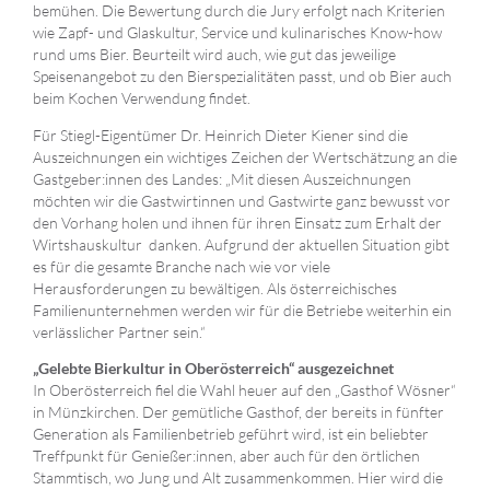
bemühen. Die Bewertung durch die Jury erfolgt nach Kriterien
wie Zapf- und Glaskultur, Service und kulinarisches Know-how
rund ums Bier. Beurteilt wird auch, wie gut das jeweilige
Speisenangebot zu den Bierspezialitäten passt, und ob Bier auch
beim Kochen Verwendung findet.
Für Stiegl-Eigentümer Dr. Heinrich Dieter Kiener sind die
Auszeichnungen ein wichtiges Zeichen der Wertschätzung an die
Gastgeber:innen des Landes: „Mit diesen Auszeichnungen
möchten wir die Gastwirtinnen und Gastwirte ganz bewusst vor
den Vorhang holen und ihnen für ihren Einsatz zum Erhalt der
Wirtshauskultur danken. Aufgrund der aktuellen Situation gibt
es für die gesamte Branche nach wie vor viele
Herausforderungen zu bewältigen. Als österreichisches
Familienunternehmen werden wir für die Betriebe weiterhin ein
verlässlicher Partner sein.“
„Gelebte Bierkultur in Oberösterreich“ ausgezeichnet
In Oberösterreich fiel die Wahl heuer auf den „Gasthof Wösner“
in Münzkirchen. Der gemütliche Gasthof, der bereits in fünfter
Generation als Familienbetrieb geführt wird, ist ein beliebter
Treffpunkt für Genießer:innen, aber auch für den örtlichen
Stammtisch, wo Jung und Alt zusammenkommen. Hier wird die