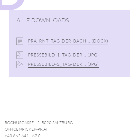
ALLE DOWNLOADS
PRA_RNT_TAG-DER-BACH...
(DOCX)
PRESSEBILD-1_TAG-DER...
(JPG)
PRESSEBILD-2_TAG-DER...
(JPG)
ROCHUSGASSE 12, 5020 SALZBURG
OFFICE@PICKER-PR.AT
+43 662 841 187 0