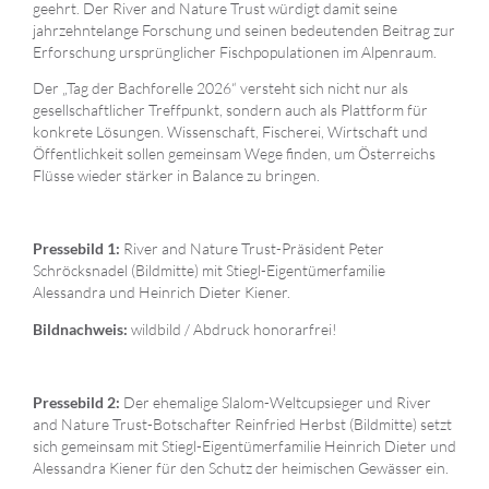
geehrt. Der River and Nature Trust würdigt damit seine
jahrzehntelange Forschung und seinen bedeutenden Beitrag zur
Erforschung ursprünglicher Fischpopulationen im Alpenraum.
Der „Tag der Bachforelle 2026“ versteht sich nicht nur als
gesellschaftlicher Treffpunkt, sondern auch als Plattform für
konkrete Lösungen. Wissenschaft, Fischerei, Wirtschaft und
Öffentlichkeit sollen gemeinsam Wege finden, um Österreichs
Flüsse wieder stärker in Balance zu bringen.
River and Nature Trust-Präsident Peter
Pressebild 1:
Schröcksnadel (Bildmitte) mit Stiegl-Eigentümerfamilie
Alessandra und Heinrich Dieter Kiener.
wildbild / Abdruck honorarfrei!
Bildnachweis:
Der ehemalige Slalom-Weltcupsieger und River
Pressebild 2:
and Nature Trust-Botschafter Reinfried Herbst (Bildmitte) setzt
sich gemeinsam mit Stiegl-Eigentümerfamilie Heinrich Dieter und
Alessandra Kiener für den Schutz der heimischen Gewässer ein.