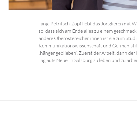
Tanja Petritsch-Zopf liebt das Jonglieren mit W
so, dass sich am Ende alles zu einem geschmack
andere Oberöstereicher:innen ist sie zum Stu
Kommunikationswissenschaft und Germanistik –
„hängengeblieben“. Zuerst der Arbeit, dann der 
Tag aufs Neue, in Salzburg zu leben und zu arbe