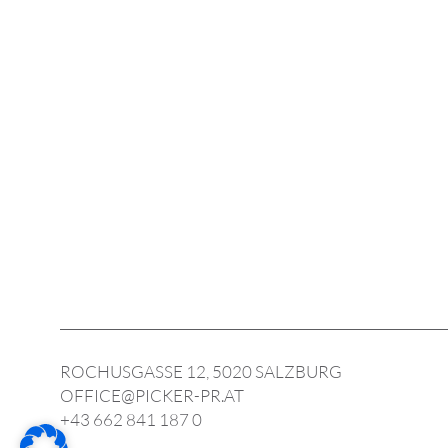
ROCHUSGASSE 12, 5020 SALZBURG
OFFICE@PICKER-PR.AT
+43 662 841 187 0