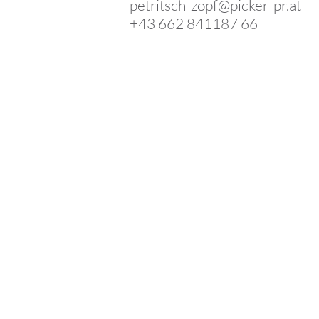
petritsch-zopf@picker-pr.at
+43 662 841187 66