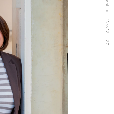
+43 662 841187