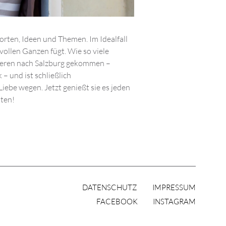
orten, Ideen und Themen. Im Idealfall
vollen Ganzen fügt. Wie so viele
dieren nach Salzburg gekommen –
 und ist schließlich
Liebe wegen. Jetzt genießt sie es jeden
iten!
DATENSCHUTZ
IMPRESSUM
FACEBOOK
INSTAGRAM