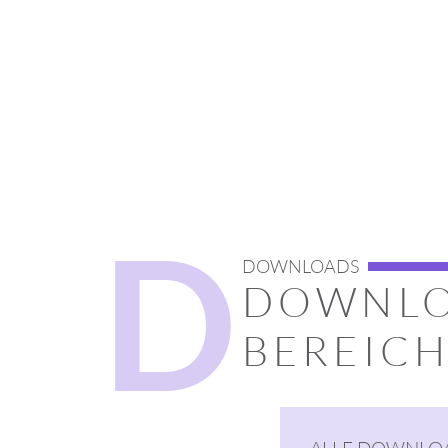
D
DOWNLOADS
DOWNL
BEREIC
ALLE DOWNLO