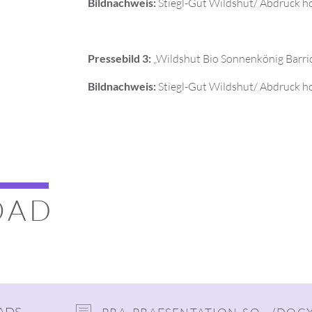
Bildnachweis:
Stiegl-Gut Wildshut/ Abdruck ho
Pressebild 3:
„Wildshut Bio Sonnenkönig Barr
Bildnachweis:
Stiegl-Gut Wildshut/ Abdruck ho
OAD
H
ADS