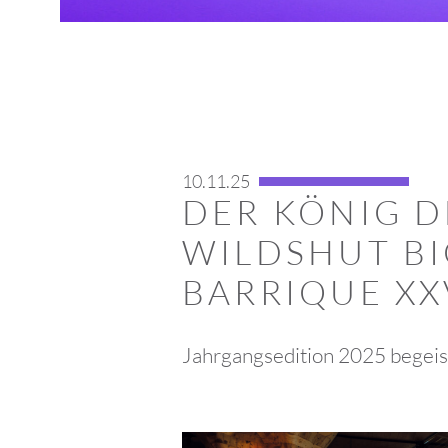
10.11.25
DER KÖNIG D
WILDSHUT B
BARRIQUE XX
Jahrgangsedition 2025 begeist