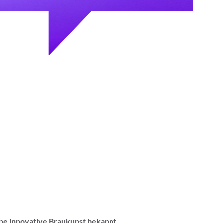
eine innovative Braukunst bekannt.