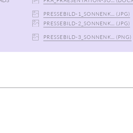
PRA_PRAESENTATION-SO...
(DOCX
PRESSEBILD-1_SONNENK...
(JPG)
PRESSEBILD-2_SONNENK...
(JPG)
PRESSEBILD-3_SONNENK...
(PNG)