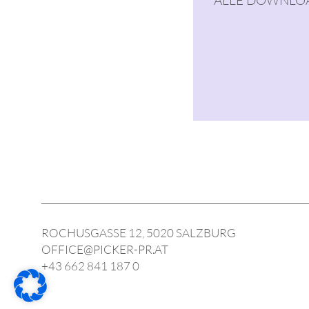
ROCHUSGASSE 12, 5020 SALZBURG
OFFICE@PICKER-PR.AT
+43 662 841 187 0