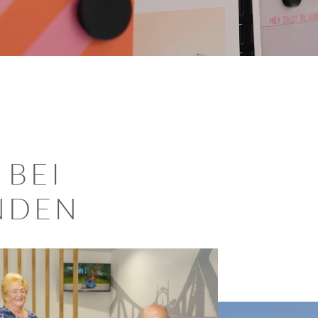
 BEI
NDEN