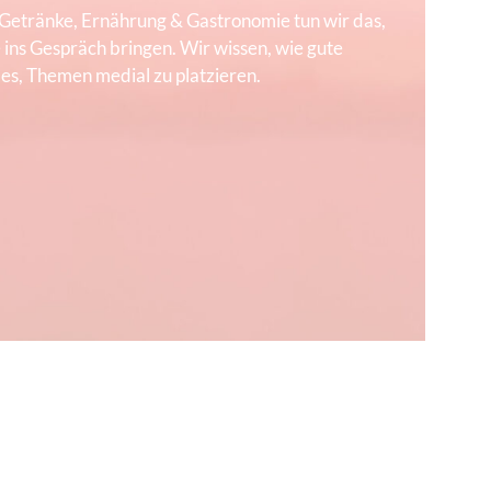
 Getränke, Ernährung & Gastronomie tun wir das,
ns Gespräch bringen. Wir wissen, wie gute
s, Themen medial zu platzieren.