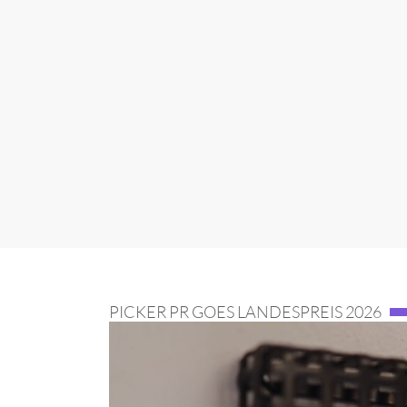
PICKER PR GOES LANDESPREIS 2026