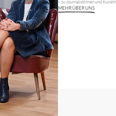
– zu JournalistInnen und KundI
MEHR ÜBER UNS