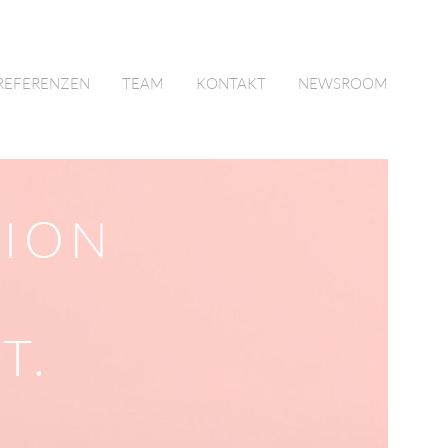
REFERENZEN
TEAM
KONTAKT
NEWSROOM
ION
T.