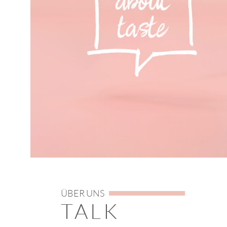
ÜBER UNS
TALK