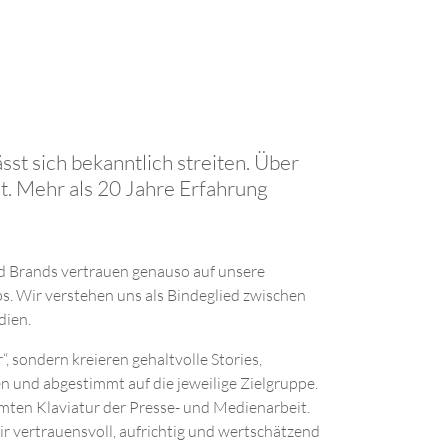
st sich bekanntlich streiten. Über
. Mehr als 20 Jahre Erfahrung
d Brands vertrauen genauso auf unsere
s. Wir verstehen uns als Bindeglied zwischen
dien.
“, sondern kreieren gehaltvolle Stories,
n und abgestimmt auf die jeweilige Zielgruppe.
mten Klaviatur der Presse- und Medienarbeit.
r vertrauensvoll, aufrichtig und wertschätzend