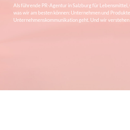
Als führende PR-Agentur in Salzburg für Lebensmittel,
was wir am besten können: Unternehmen und Produkte i
Unternehmenskommunikation geht. Und wir verstehen e