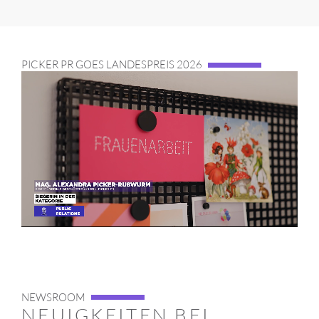
PICKER PR GOES LANDESPREIS 2026
NEWSROOM
NEUIGKEITEN BEI