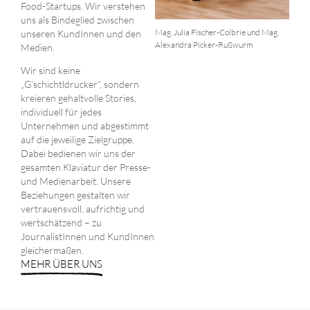
Food-Startups. Wir verstehen
uns als Bindeglied zwischen
Mag. Julia Fischer-Colbrie und Mag.
unseren KundInnen und den
Alexandra Picker-Rußwurm
Medien.
Wir sind keine
„G’schichtldrucker“, sondern
kreieren gehaltvolle Stories,
individuell für jedes
Unternehmen und abgestimmt
auf die jeweilige Zielgruppe.
Dabei bedienen wir uns der
gesamten Klaviatur der Presse-
und Medienarbeit. Unsere
Beziehungen gestalten wir
vertrauensvoll, aufrichtig und
wertschätzend – zu
JournalistInnen und KundInnen
gleichermaßen.
MEHR ÜBER UNS