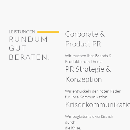
LEISTUNGEN
Corporate &
RUNDUM
Product PR
GUT
BERATEN.
Wir machen Ihre Brands &
Produkte zum Thema.
PR Strategie &
Konzeption
Wir entwickeln den roten Faden
für Ihre Kommunikation.
Krisenkommunikati
Wir begleiten Sie verlässlich
durch
die Krise.