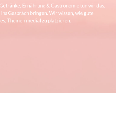
 Getränke, Ernährung & Gastronomie tun wir das,
ns Gespräch bringen. Wir wissen, wie gute
s, Themen medial zu platzieren.