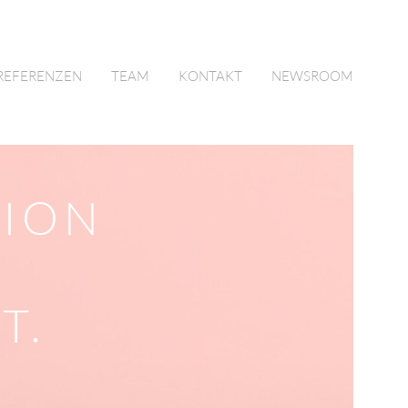
REFERENZEN
TEAM
KONTAKT
NEWSROOM
ION
T.