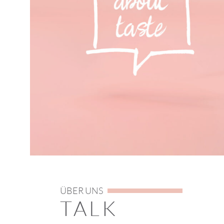
ÜBER UNS
TALK