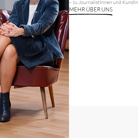
– zu JournalistInnen und KundI
MEHR ÜBER UNS