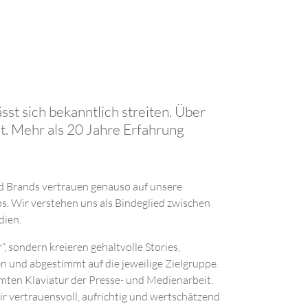
st sich bekanntlich streiten. Über
. Mehr als 20 Jahre Erfahrung
d Brands vertrauen genauso auf unsere
s. Wir verstehen uns als Bindeglied zwischen
dien.
“, sondern kreieren gehaltvolle Stories,
n und abgestimmt auf die jeweilige Zielgruppe.
mten Klaviatur der Presse- und Medienarbeit.
r vertrauensvoll, aufrichtig und wertschätzend