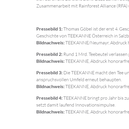
Zusammenarbeit mit Rainforest Alliance (RFA) 
Pressebild 1:
Thomas Göbel ist der erst 4. Gesc
Geschichte von TEEKANNE Österreich in Salzb
Bildnachweis:
TEEKANNE/Neumayr, Abdruck ho
Pressebild 2:
Rund 1 Mrd. Teebeutel verlassen p
Bildnachweis:
TEEKANNE, Abdruck honorarfre
Pressebild 3:
Die TEEKANNE macht den Tee und
anspruchsvollen Umfeld erneut behaupten.
Bildnachweis:
TEEKANNE, Abdruck honorarfre
Pressebild 4:
TEEKANNE bringt pro Jahr bis zu
setzt damit laufend Innovationsimpulse.
Bildnachweis:
TEEKANNE, Abdruck honorarfre