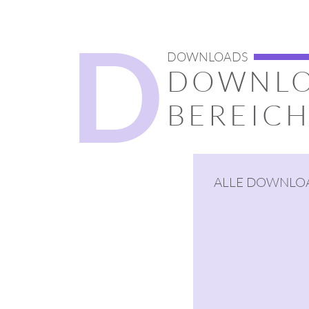
D
DOWNLOADS
DOWNL
BEREIC
ALLE DOWNLO