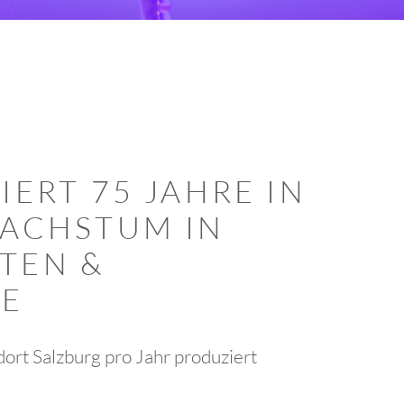
IERT 75 JAHRE IN
WACHSTUM IN
TEN &
E
dort Salzburg pro Jahr produziert