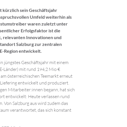
 kürzlich sein Geschäftsjahr
nspruchsvollen Umfeld weiterhin als
tumstreiber waren zuletzt unter
ntlicher Erfolgsfaktor ist die
, relevanten Innovationen und
 Standort Salzburg zur zentralen
EE-Region entwickelt.
n jüngstes Geschäftsjahr mit einem
-Länder) mit rund 194,2 Mio €
 am österreichischen Teemarkt erneut
Liefering entwickelt und produziert.
gen Mitarbeiter:innen begann, hat sich
ort entwickelt: Heute verlassen rund
on. Von Salzburg aus wird zudem das
Raum verantwortet, das sich konstant