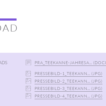
OAD
H
ADS
PRA_TEEKANNE-JAHRESA...
(DOC
PRESSEBILD-1_TEEKANN...
(JPG)
PRESSEBILD-2_TEEKANN...
(JPG)
PRESSEBILD-3_TEEKANN...
(JPG)
PRESSEBILD-4_TEEKANN...
(JPG)