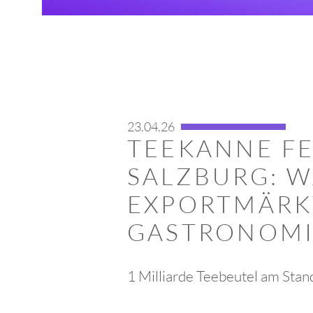
23.04.26
TEEKANNE FE
SALZBURG: 
EXPORTMÄRK
GASTRONOMI
1 Milliarde Teebeutel am Stan